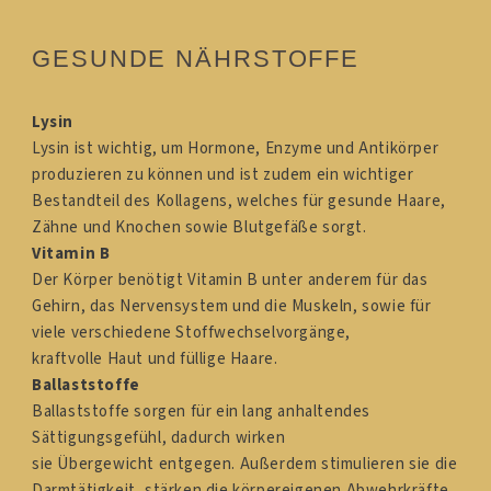
GESUNDE NÄHRSTOFFE
Lysin
Lysin ist wichtig, um Hormone, Enzyme und Antikörper
produzieren zu können und ist zudem ein wichtiger
Bestandteil des Kollagens, welches für gesunde Haare,
Zähne und Knochen sowie Blutgefäße sorgt.
Vitamin B
Der Körper benötigt Vitamin B unter anderem für das
Gehirn, das Nervensystem und die Muskeln, sowie für
viele verschiedene Stoffwechselvorgänge,
kraftvolle Haut und füllige Haare.
Ballaststoffe
Ballaststoffe sorgen für ein lang anhaltendes
Sättigungsgefühl, dadurch wirken
sie Übergewicht entgegen. Außerdem stimulieren sie die
Darmtätigkeit, stärken die körpereigenen Abwehrkräfte