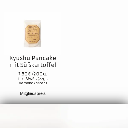
Kyushu Pancake
mit Süßkartoffel
7,50
€
Mitgliedspreis