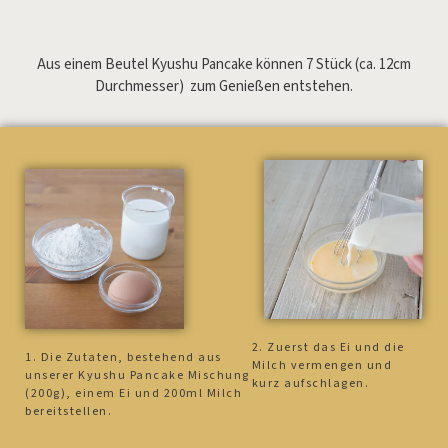
Aus einem Beutel Kyushu Pancake können 7 Stück (ca. 12cm
Durchmesser) zum Genießen entstehen.
2. Zuerst das Ei und die
1. Die Zutaten, bestehend aus
Milch vermengen und
unserer Kyushu Pancake Mischung
kurz aufschlagen.
(200g), einem Ei und 200ml Milch
bereitstellen.