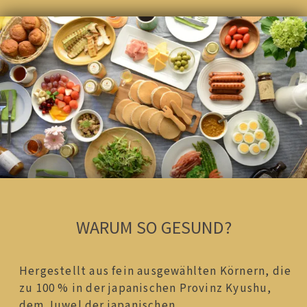
WARUM SO GESUND?
Hergestellt aus fein ausgewählten Körnern, die
zu 100 % in der japanischen Provinz Kyushu,
dem Juwel der japanischen