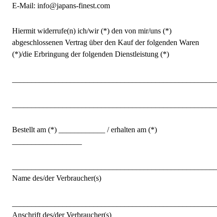
E-Mail: info@japans-finest.com
Hiermit widerrufe(n) ich/wir (*) den von mir/uns (*)
abgeschlossenen Vertrag über den Kauf der folgenden Waren
(*)/die Erbringung der folgenden Dienstleistung (*)
____________________________________________________
____________________________________________________
Bestellt am (*) ____________ / erhalten am (*)
__________________
____________________________________________________
Name des/der Verbraucher(s)
____________________________________________________
Anschrift des/der Verbraucher(s)