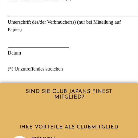
____________________________________________________
Unterschrift des/der Verbraucher(s) (nur bei Mitteilung auf
Papier)
_________________________
Datum
(*) Unzutreffendes streichen
SIND SIE CLUB JAPANS FINEST
MITGLIED?
IHRE VORTEILE ALS CLUBMITGLIED