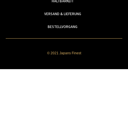
HALTBARKEIT
VERSAND & LIEFERUNG
BESTELLVORGANG
© 2021 Japans Finest