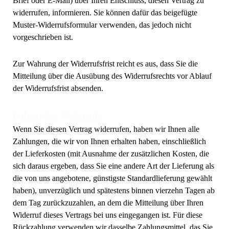
Brief oder E-Mail) über Ihren Entschluss, diesen Vertrag zu
widerrufen, informieren. Sie können dafür das beigefügte
Muster-Widerrufsformular verwenden, das jedoch nicht
vorgeschrieben ist.
Zur Wahrung der Widerrufsfrist reicht es aus, dass Sie die
Mitteilung über die Ausübung des Widerrufsrechts vor Ablauf
der Widerrufsfrist absenden.
Folgen des Widerrufs
Wenn Sie diesen Vertrag widerrufen, haben wir Ihnen alle
Zahlungen, die wir von Ihnen erhalten haben, einschließlich
der Lieferkosten (mit Ausnahme der zusätzlichen Kosten, die
sich daraus ergeben, dass Sie eine andere Art der Lieferung als
die von uns angebotene, günstigste Standardlieferung gewählt
haben), unverzüglich und spätestens binnen vierzehn Tagen ab
dem Tag zurückzuzahlen, an dem die Mitteilung über Ihren
Widerruf dieses Vertrags bei uns eingegangen ist. Für diese
Rückzahlung verwenden wir dasselbe Zahlungsmittel, das Sie