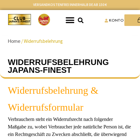
VERSANDKOSTENFREI INNERHALB DE AB 150 €
KONTO
Home
/ Widerrufsbelehrung
WIDERRUFSBELEHRUNG
JAPANS-FINEST
Widerrufsbelehrung &
Widerrufsformular
Verbrauchern steht ein Widerrufsrecht nach folgender
Maßgabe zu, wobei Verbraucher jede natürliche Person ist, die
ein Rechtsgeschäft zu Zwecken abschließt, die überwiegend