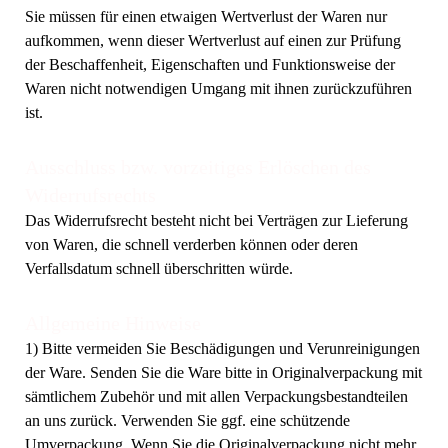
Sie müssen für einen etwaigen Wertverlust der Waren nur
aufkommen, wenn dieser Wertverlust auf einen zur Prüfung
der Beschaffenheit, Eigenschaften und Funktionsweise der
Waren nicht notwendigen Umgang mit ihnen zurückzuführen
ist.
Ausschluss bzw. vorzeitiges Erlöschen des
Widerrufsrechts
Das Widerrufsrecht besteht nicht bei Verträgen zur Lieferung
von Waren, die schnell verderben können oder deren
Verfallsdatum schnell überschritten würde.
Allgemeine Hinweise
1) Bitte vermeiden Sie Beschädigungen und Verunreinigungen
der Ware. Senden Sie die Ware bitte in Originalverpackung mit
sämtlichem Zubehör und mit allen Verpackungsbestandteilen
an uns zurück. Verwenden Sie ggf. eine schützende
Umverpackung. Wenn Sie die Originalverpackung nicht mehr