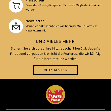
Preisvorteil
Besondere Preise, die speziell für unsere Mitglieder konzipiert
wurden.
Newsletter
Monatliche Aktionen teilen wir Ihnen per Mail in Form von
Newslettern mit
UND VIELES MEHR!
Sichern Sie sich vorab Ihre Mitgliedschaft bei Club Japan’s
Finest und verpassen Sie nicht die Features, die wir künftig
für Sie bereitstellen werden.
MEHR ERFAHREN