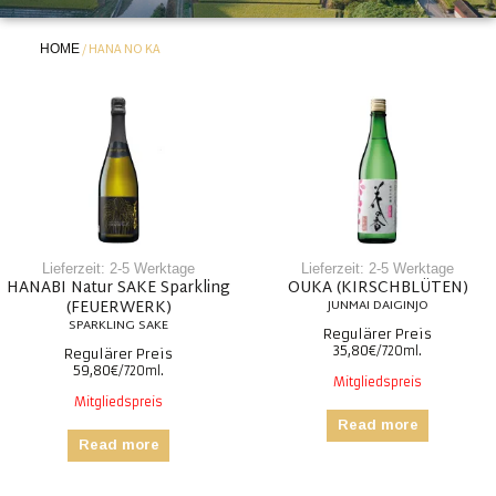
HOME
/ HANA NO KA
Lieferzeit: 2-5 Werktage
Lieferzeit: 2-5 Werktage
HANABI Natur SAKE Sparkling
OUKA (KIRSCHBLÜTEN)
(FEUERWERK)
35,80
€
59,80
€
Mitgliedspreis
Mitgliedspreis
Read more
Read more