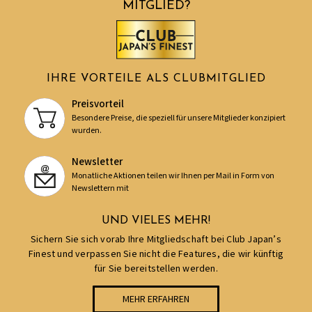
MITGLIED?
IHRE VORTEILE ALS CLUBMITGLIED
Preisvorteil
Besondere Preise, die speziell für unsere Mitglieder konzipiert
wurden.
Newsletter
Monatliche Aktionen teilen wir Ihnen per Mail in Form von
Newslettern mit
UND VIELES MEHR!
Sichern Sie sich vorab Ihre Mitgliedschaft bei Club Japan’s
Finest und verpassen Sie nicht die Features, die wir künftig
für Sie bereitstellen werden.
MEHR ERFAHREN