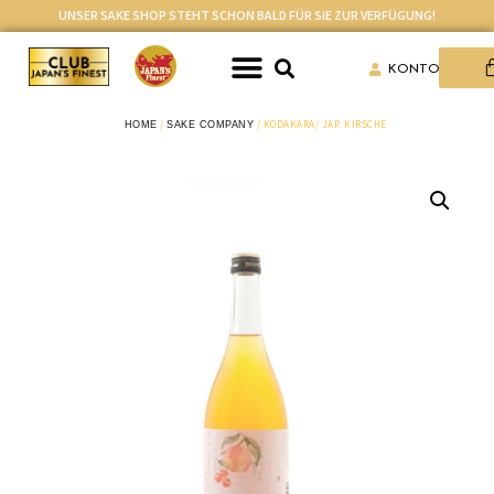
UNSER SAKE SHOP STEHT SCHON BALD FÜR SIE ZUR VERFÜGUNG!
KONTO
/
/ KODAKARA/ JAP. KIRSCHE
HOME
SAKE COMPANY