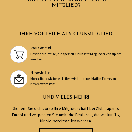
SIND SIE CLUB JAPANS FINEST
MITGLIED?
IHRE VORTEILE ALS CLUBMITGLIED
Preisvorteil
Besondere Preise, die speziell für unsere Mitglieder konzipiert
wurden.
Newsletter
Monatliche Aktionen teilen wir Ihnen per Mail in Form von
Newslettern mit
UND VIELES MEHR!
Sichern Sie sich vorab Ihre Mitgliedschaft bei Club Japan’s
Finest und verpassen Sie nicht die Features, die wir künftig
für Sie bereitstellen werden.