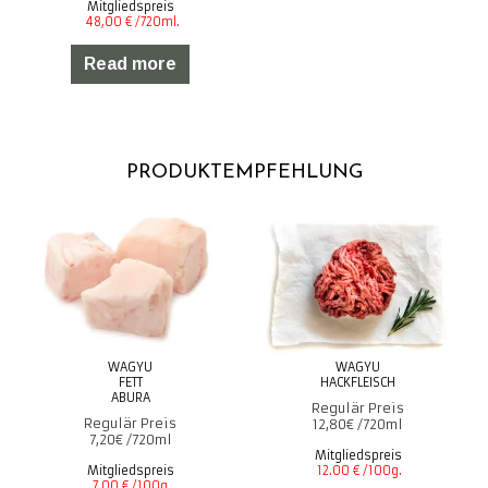
Mitgliedspreis
Read more
PRODUKTEMPFEHLUNG
WAGYU
WAGYU
FETT
HACKFLEISCH
ABURA
12,80
€
7,20
€
Mitgliedspreis
Mitgliedspreis