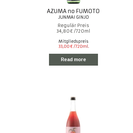
AZUMA no FUMOTO
34,80
€
Mitgliedspreis
Read more