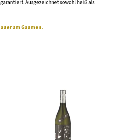
garantiert. Ausgezeichnet sowohl heiß als
sdauer am Gaumen.