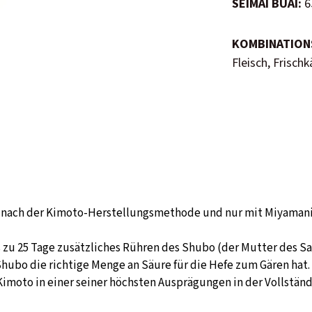
SEIMAI BUAI:
65
KOMBINATION
Fleisch, Frisch
t nach der Kimoto-Herstellungsmethode und nur mit Miyamanis
s zu 25 Tage zusätzliches Rühren des Shubo (der Mutter des S
Shubo die richtige Menge an Säure für die Hefe zum Gären hat
moto in einer seiner höchsten Ausprägungen in der Vollständ