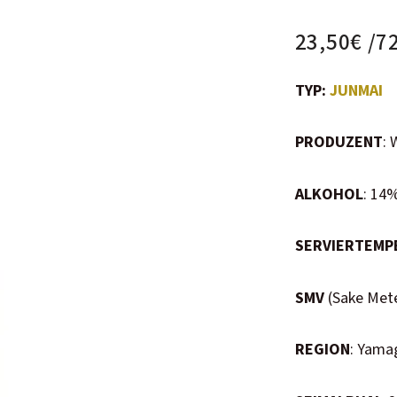
23,50
€
TYP:
JUNMAI
PRODUZENT
: 
ALKOHOL
: 14
SERVIERTEMP
SMV
(Sake Meter
REGION
: Yama