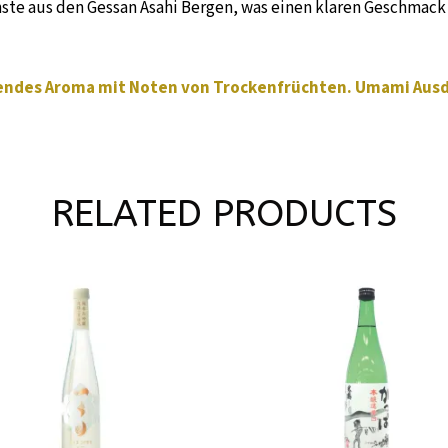
nste aus den Gessan Asahi Bergen, was einen klaren Geschmack 
tendes Aroma mit Noten von Trockenfrüchten. Umami Au
RELATED PRODUCTS