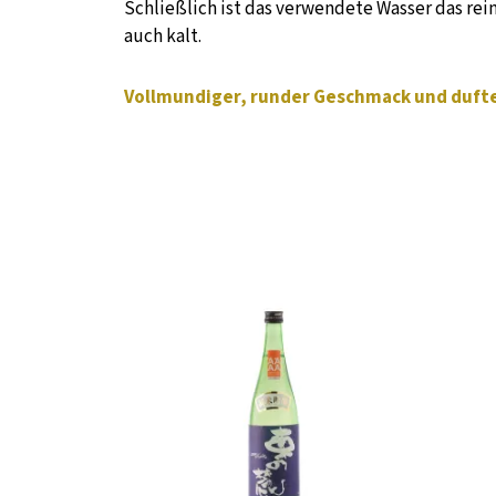
Schließlich ist das verwendete Wasser das rei
auch kalt.
Vollmundiger, runder Geschmack und duf