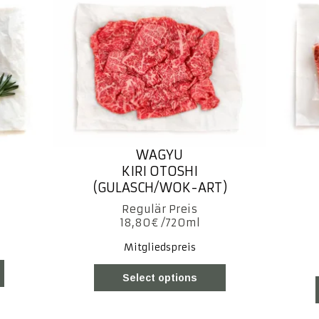
WAGYU
KIRI OTOSHI
(GULASCH/WOK-ART)
18,80
€
Mitgliedspreis
Select options