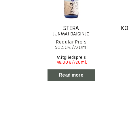
STERA
KO
50,50
€
Mitgliedspreis
Read more